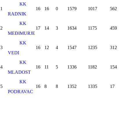
KK
1
16
16
0
1579
1017
562
RADNIK
KK
2
17
14
3
1634
1175
459
MEĐIMURJE
KK
3
16
12
4
1547
1235
312
VEDI
KK
4
16
11
5
1336
1182
154
MLADOST
KK
5
16
8
8
1352
1335
17
PODRAVAC