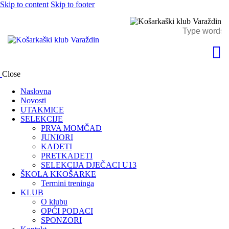
Skip to content
Skip to footer
Close
Naslovna
Novosti
UTAKMICE
SELEKCIJE
PRVA MOMČAD
JUNIORI
KADETI
PRETKADETI
SELEKCIJA DJEČACI U13
ŠKOLA KKOŠARKE
Termini treninga
KLUB
O klubu
OPĆI PODACI
SPONZORI