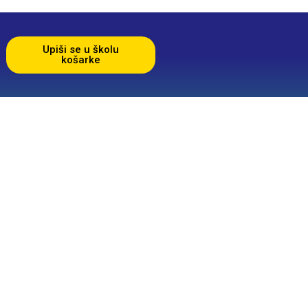
Upiši se u školu
košarke