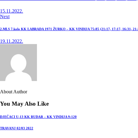
15.11.2022.
Next
2.MLS 7.kolo KK LABRADA 1971 ŽURKO – KK VINDIJA 75:85 (21:17, 17:17, 16:31, 21:
19.11.2022.
About Author
You May Also Like
DJEČACI U-13 KK RUDAR – KK VINDIJA 9:120
TRAVANJ 02/03 2022