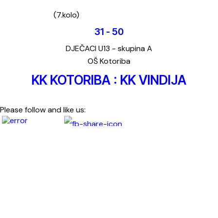
(7.kolo)
31
-
50
DJEČACI U13 - skupina A
OŠ Kotoriba
KK KOTORIBA : KK VINDIJA
Please follow and like us: