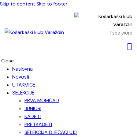
Skip to content
Skip to footer
Close
Naslovna
Novosti
UTAKMICE
SELEKCIJE
PRVA MOMČAD
JUNIORI
KADETI
PRETKADETI
SELEKCIJA DJEČACI U13