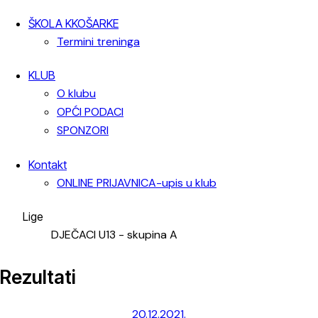
ŠKOLA KKOŠARKE
Termini treninga
KLUB
O klubu
OPĆI PODACI
SPONZORI
Kontakt
ONLINE PRIJAVNICA-upis u klub
Lige
DJEČACI U13 - skupina A
Rezultati
20.12.2021.