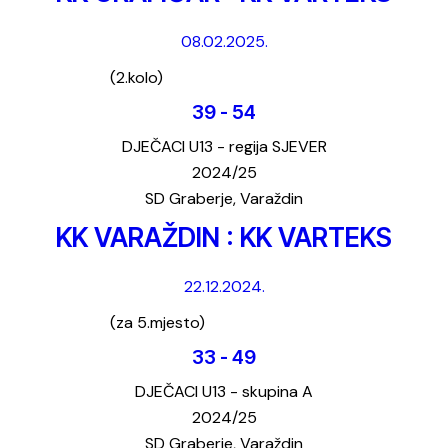
08.02.2025.
(2.kolo)
39
-
54
DJEČACI U13 - regija SJEVER
2024/25
SD Graberje, Varaždin
KK VARAŽDIN : KK VARTEKS
22.12.2024.
(za 5.mjesto)
33
-
49
DJEČACI U13 - skupina A
2024/25
SD Graberje, Varaždin