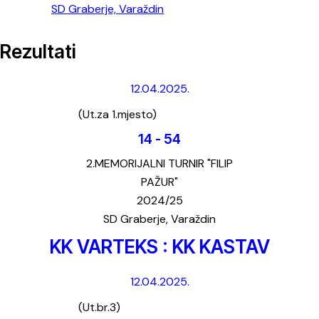
SD Graberje, Varaždin
Rezultati
12.04.2025.
(Ut.za 1.mjesto)
14
-
54
2.MEMORIJALNI TURNIR "FILIP
PAŽUR"
2024/25
SD Graberje, Varaždin
KK VARTEKS : KK KASTAV
12.04.2025.
(Ut.br.3)