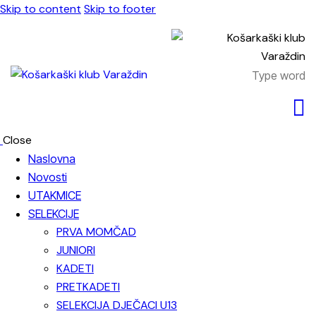
Skip to content
Skip to footer
Close
Naslovna
Novosti
UTAKMICE
SELEKCIJE
PRVA MOMČAD
JUNIORI
KADETI
PRETKADETI
SELEKCIJA DJEČACI U13