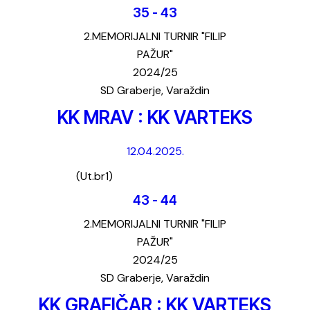
35
-
43
2.MEMORIJALNI TURNIR "FILIP
PAŽUR"
2024/25
SD Graberje, Varaždin
KK MRAV : KK VARTEKS
12.04.2025.
(Ut.br1)
43
-
44
2.MEMORIJALNI TURNIR "FILIP
PAŽUR"
2024/25
SD Graberje, Varaždin
KK GRAFIČAR : KK VARTEKS