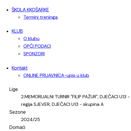
ŠKOLA KKOŠARKE
Termini treninga
KLUB
O klubu
OPĆI PODACI
SPONZORI
Kontakt
ONLINE PRIJAVNICA-upis u klub
Lige
2.MEMORIJALNI TURNIR "FILIP PAŽUR", DJEČACI U13 -
regija SJEVER, DJEČACI U13 - skupina A
Sezone
2024/25
Domaći